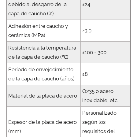
debido al desgarro de la
≤24
capa de caucho (%)
Adhesión entre caucho y
≥3.0
cerámica (MPa)
Resistencia a la temperatura
≤100 - 300
de la capa de caucho (℃)
Período de envejecimiento
≥8
de la capa de caucho (años)
Q235 o acero
Material de la placa de acero
inoxidable, etc.
Personalizado
Espesor de la placa de acero
según los
(mm)
requisitos del