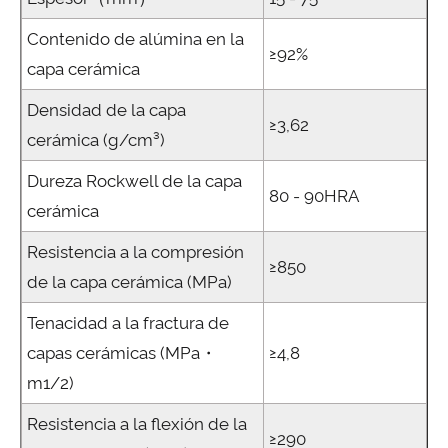
Contenido de alúmina en la
≥92%
capa cerámica
Densidad de la capa
≥3,62
cerámica (g/cm³)
Dureza Rockwell de la capa
80 - 90HRA
cerámica
Resistencia a la compresión
≥850
de la capa cerámica (MPa)
Tenacidad a la fractura de
capas cerámicas (MPa・
≥4,8
m1/2)
Resistencia a la flexión de la
≥290