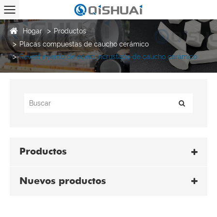
Hogar
Productos
Placas compuestas de caucho cerámico
Revestimiento de acero incrustado de caucho cerámico
Productos
Nuevos productos