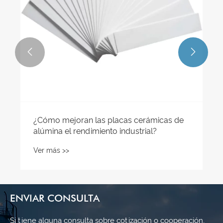


¿Cómo mejoran las placas cerámicas de
alúmina el rendimiento industrial?
Ver más >>
ENVIAR CONSULTA
Si tiene alguna consulta sobre cotización o cooperación,