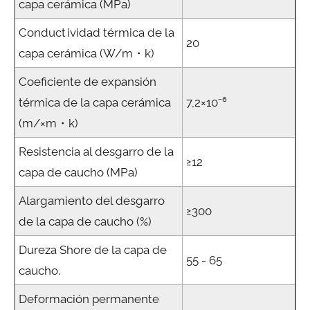
capa cerámica (MPa)
Conductividad térmica de la
20
capa cerámica (W/m・k)
Coeficiente de expansión
térmica de la capa cerámica
7,2×10⁻⁶
(m/×m・k)
Resistencia al desgarro de la
≥12
capa de caucho (MPa)
Alargamiento del desgarro
≥300
de la capa de caucho (%)
Dureza Shore de la capa de
55 - 65
caucho.
Deformación permanente