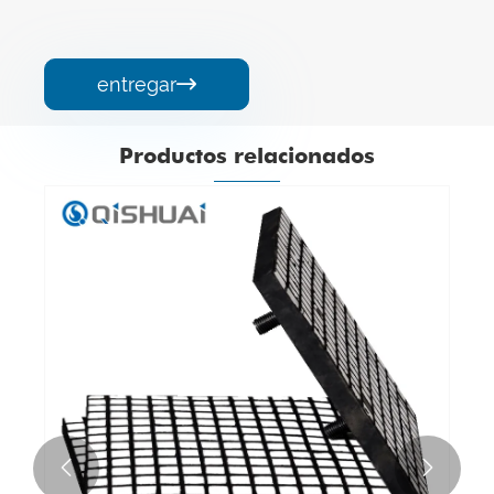
entregar

Productos relacionados

