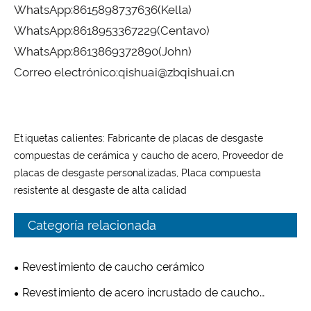
WhatsApp:
8615898737636
(Kella)
WhatsApp:
8618953367229
(Centavo)
WhatsApp:
8613869372890
(John)
Correo electrónico:
qishuai@zbqishuai.cn
Etiquetas calientes: Fabricante de placas de desgaste
compuestas de cerámica y caucho de acero, Proveedor de
placas de desgaste personalizadas, Placa compuesta
resistente al desgaste de alta calidad
Categoría relacionada
Revestimiento de caucho cerámico
Revestimiento de acero incrustado de caucho