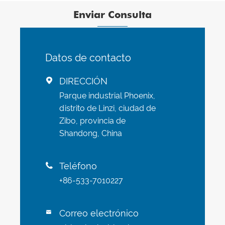
cerámico
Enviar Consulta
Datos de contacto
DIRECCIÓN

Parque industrial Phoenix,
distrito de Linzi, ciudad de
Zibo, provincia de
Shandong, China
Teléfono

+86-533-7010227
Correo electrónico
