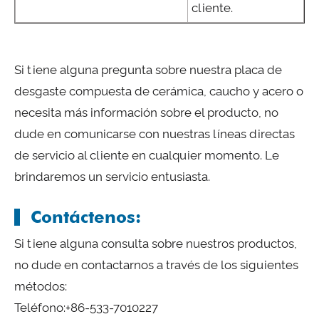
cliente.
Si tiene alguna pregunta sobre nuestra placa de
desgaste compuesta de cerámica, caucho y acero o
necesita más información sobre el producto, no
dude en comunicarse con nuestras líneas directas
de servicio al cliente en cualquier momento. Le
brindaremos un servicio entusiasta.
Contáctenos:
Si tiene alguna consulta sobre nuestros productos,
no dude en contactarnos a través de los siguientes
métodos:
Teléfono:
+86-533-7010227