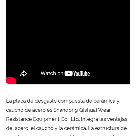
La placa de desgaste compuesta de cerámica y
caucho de acero es Shandong Qishuai Wear
Resistance Equipment Co., Ltd. integra las ventajas
del acero, el caucho y la cerámica. La estructura de