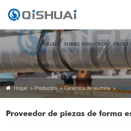
HOGAR
SOBRE NOSOTROS
PRODU
Hogar
Productos
Cerámica de alúmina
Pieza 
Proveedor de piezas de forma e