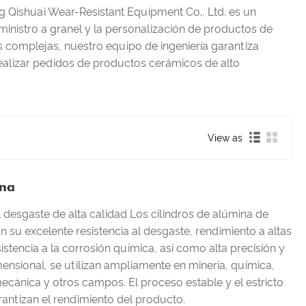
 Qishuai Wear-Resistant Equipment Co., Ltd. es un
uministro a granel y la personalización de productos de
 complejas, nuestro equipo de ingeniería garantiza
ealizar pedidos de productos cerámicos de alto
View as
ina
l desgaste de alta calidad Los cilindros de alúmina de
 su excelente resistencia al desgaste, rendimiento a altas
istencia a la corrosión química, así como alta precisión y
ensional, se utilizan ampliamente en minería, química,
mecánica y otros campos. El proceso estable y el estricto
rantizan el rendimiento del producto.