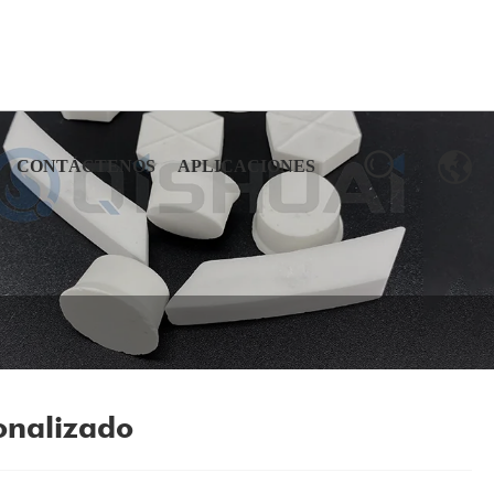
CONTÁCTENOS
APLICACIONES
onalizado