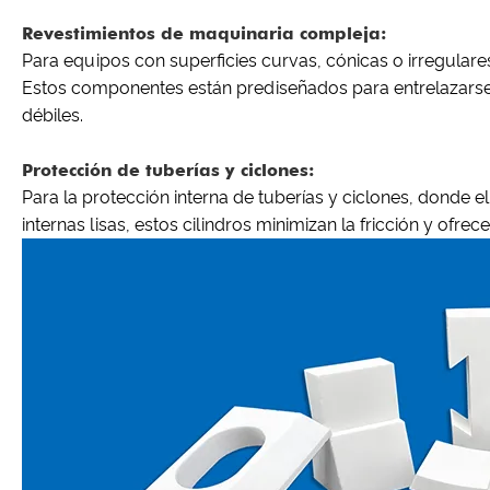
Revestimientos de maquinaria compleja:
Para equipos con superficies curvas, cónicas o irregular
Estos componentes están prediseñados para entrelazars
débiles.
Protección de tuberías y ciclones:
Para la protección interna de tuberías y ciclones, donde e
internas lisas, estos cilindros minimizan la fricción y ofr