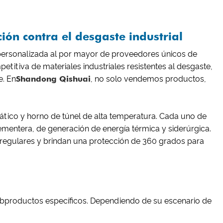
ón contra el desgaste industrial
 personalizada al por mayor de proveedores únicos de
itiva de materiales industriales resistentes al desgaste,
e. En
Shandong Qishuai
, no solo vendemos productos,
ico y horno de túnel de alta temperatura. Cada uno de
ementera, de generación de energía térmica y siderúrgica.
egulares y brindan una protección de 360 ​​grados para
 subproductos específicos. Dependiendo de su escenario de