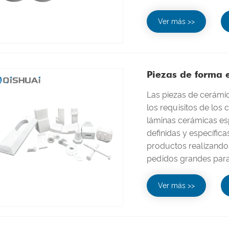
Ver más >>
Piezas de forma 
Las piezas de cerámi
los requisitos de los
láminas cerámicas esp
definidas y específic
productos realizando
pedidos grandes para
Ver más >>