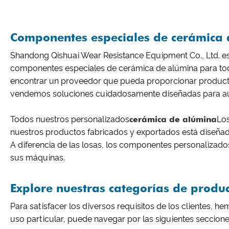
Componentes especiales de cerámica d
Shandong Qishuai Wear Resistance Equipment Co., Ltd. es 
componentes especiales de cerámica de alúmina para todos
encontrar un proveedor que pueda proporcionar productos
vendemos soluciones cuidadosamente diseñadas para aume
Todos nuestros personalizados
cerámica de alúmina
Los
nuestros productos fabricados y exportados está diseñado
A diferencia de las losas, los componentes personalizado
sus máquinas.
Explore nuestras categorías de produc
Para satisfacer los diversos requisitos de los clientes,
uso particular, puede navegar por las siguientes seccione