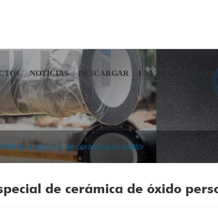
CTOS
NOTICIAS
DESCARGAR
ENVIAR CONSULTA
de forma especial de cerámica de óxido
special de cerámica de óxido pers