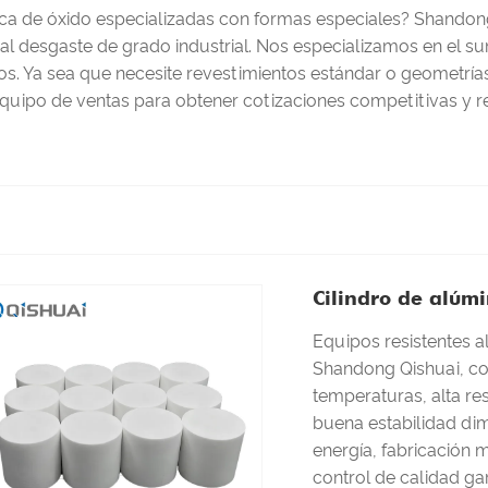
ca de óxido especializadas con formas especiales? Shandong
 al desgaste de grado industrial. Nos especializamos en el s
s. Ya sea que necesite revestimientos estándar o geometrías
quipo de ventas para obtener cotizaciones competitivas y r
Cilindro de alúm
Equipos resistentes a
Shandong Qishuai, con
temperaturas, alta res
buena estabilidad dim
energía, fabricación 
control de calidad ga