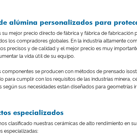
e alúmina personalizados para protecci
su mejor precio directo de fábrica y fábrica de fabricación
 los compradores globales. En la industria altamente compet
 precisos y de calidad y el mejor precio es muy important
ntar la vida útil de su equipo.
 componentes se producen con métodos de prensado isostát
 para cumplir con los requisitos de las industrias minera, c
s según sus necesidades están diseñados para geometrías irr
tos especializados
 hemos clasificado nuestras cerámicas de alto rendimiento en
s especializadas: