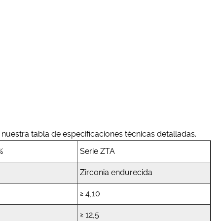
nuestra tabla de especificaciones técnicas detalladas.
%
Serie ZTA
Zirconia endurecida
≥ 4,10
≥ 12,5