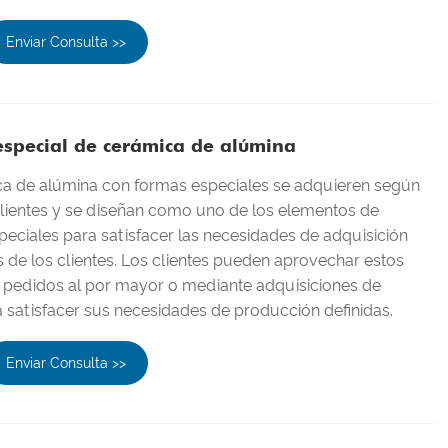
Enviar Consulta >>
especial de cerámica de alúmina
ca de alúmina con formas especiales se adquieren según
 clientes y se diseñan como uno de los elementos de
eciales para satisfacer las necesidades de adquisición
as de los clientes. Los clientes pueden aprovechar estos
 pedidos al por mayor o mediante adquisiciones de
 satisfacer sus necesidades de producción definidas.
Enviar Consulta >>