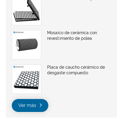
Mosaico de cerámica con
revestimiento de polea
Placa de caucho cerámico de
desgaste compuesto
Ver más