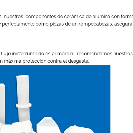
es, nuestros [componentes de cerámica de alúmina con forma 
e perfectamente como piezas de un rompecabezas, aseguran
l flujo ininterrumpido es primordial, recomendamos nuestros [
ecen máxima protección contra el desgaste.