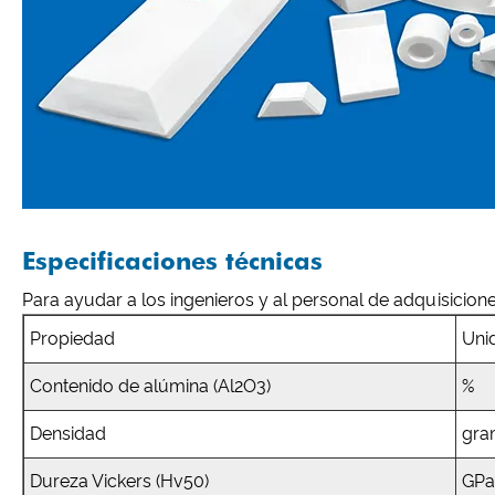
Especificaciones técnicas
Para ayudar a los ingenieros y al personal de adquisicion
Propiedad
Uni
Contenido de alúmina (Al2O3)
%
Densidad
gra
Dureza Vickers (Hv50)
GPa