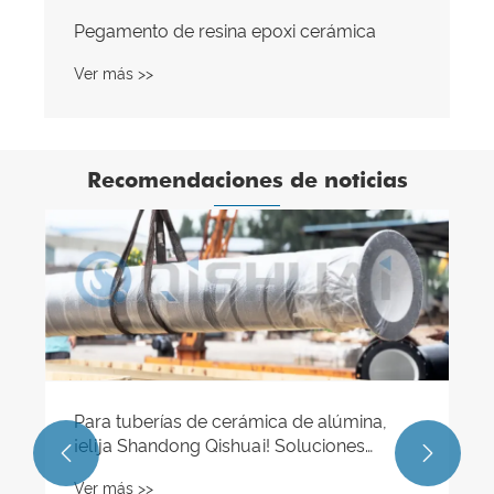
Pegamento de resina epoxi cerámica
Ver más >>
Recomendaciones de noticias
Para tuberías de cerámica de alúmina,
¡elija Shandong Qishuai! Soluciones


integrales para los desafíos de desgaste
Ver más >>