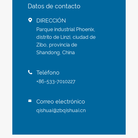
Datos de contacto
DIRECCIÓN

Parque industrial Phoenix,
distrito de Linzi, ciudad de
Zibo, provincia de
Shandong, China
Teléfono

+86-533-7010227
Correo electrónico

qishuai@zbqishuai.cn