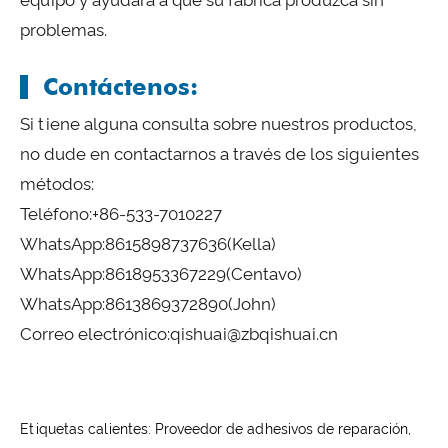
problemas.
Contáctenos:
Si tiene alguna consulta sobre nuestros productos,
no dude en contactarnos a través de los siguientes
métodos:
Teléfono:
+86-533-7010227
WhatsApp:
8615898737636
(Kella)
WhatsApp:
8618953367229
(Centavo)
WhatsApp:
8613869372890
(John)
Correo electrónico:
qishuai@zbqishuai.cn
Etiquetas calientes: Proveedor de adhesivos de reparación,