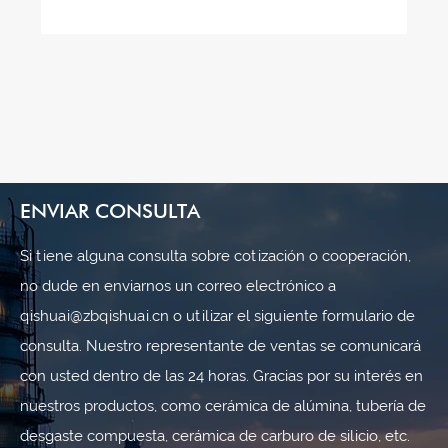
del transporte industrial.
ENVIAR CONSULTA
Si tiene alguna consulta sobre cotización o cooperación,
no dude en enviarnos un correo electrónico a
qishuai@zbqishuai.cn o utilizar el siguiente formulario de
consulta. Nuestro representante de ventas se comunicará
con usted dentro de las 24 horas. Gracias por su interés en
nuestros productos, como cerámica de alúmina, tubería de
desgaste compuesta, cerámica de carburo de silicio, etc.