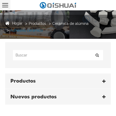
Hogar
Productos
Cerámica de alúmina
Adhesivo cerámico
Productos
Nuevos productos