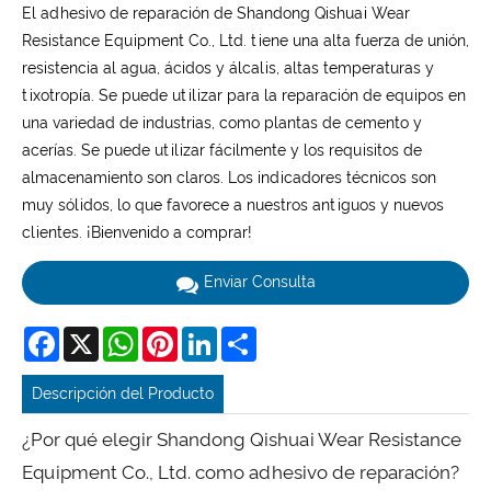
El adhesivo de reparación de Shandong Qishuai Wear
Resistance Equipment Co., Ltd. tiene una alta fuerza de unión,
resistencia al agua, ácidos y álcalis, altas temperaturas y
tixotropía. Se puede utilizar para la reparación de equipos en
una variedad de industrias, como plantas de cemento y
acerías. Se puede utilizar fácilmente y los requisitos de
almacenamiento son claros. Los indicadores técnicos son
muy sólidos, lo que favorece a nuestros antiguos y nuevos
clientes. ¡Bienvenido a comprar!
Enviar Consulta
Facebook
X
WhatsApp
Pinterest
LinkedIn
Share
Descripción del Producto
¿Por qué elegir Shandong Qishuai Wear Resistance
Equipment Co., Ltd. como adhesivo de reparación?