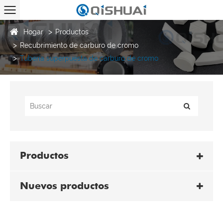
Hogar
Productos
Recubrimiento de carburo de cromo
Tubería superpuesta de carburo de cromo
Productos
Nuevos productos